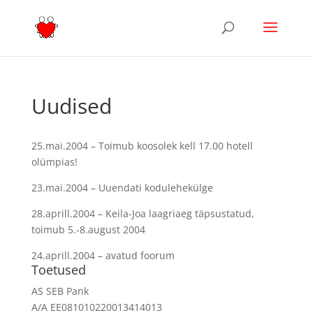
Uudised
25.mai.2004 – Toimub koosolek kell 17.00 hotell
olümpias!
23.mai.2004 – Uuendati kodulehekülge
28.aprill.2004 – Keila-Joa laagriaeg täpsustatud,
toimub 5.-8.august 2004
24.aprill.2004 – avatud foorum
Toetused
AS SEB Pank
A/A EE081010220013414013